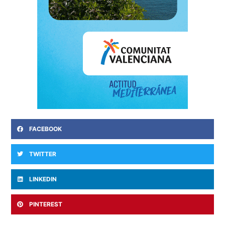
FACEBOOK
TWITTER
LINKEDIN
PINTEREST