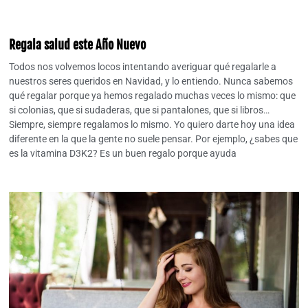
Regala salud este Año Nuevo
Todos nos volvemos locos intentando averiguar qué regalarle a
nuestros seres queridos en Navidad, y lo entiendo. Nunca sabemos
qué regalar porque ya hemos regalado muchas veces lo mismo: que
si colonias, que si sudaderas, que si pantalones, que si libros…
Siempre, siempre regalamos lo mismo. Yo quiero darte hoy una idea
diferente en la que la gente no suele pensar. Por ejemplo, ¿sabes que
es la vitamina D3K2? Es un buen regalo porque ayuda