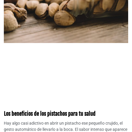
Los beneficios de los pistachos para tu salud
Hay algo casi adictivo en abrir un pistacho ese pequeño crujido, el
gesto automático de llevarlo a la boca. El sabor intenso que aparece