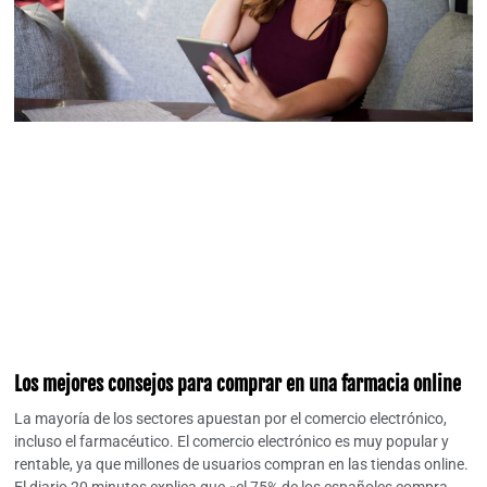
Los mejores consejos para comprar en una farmacia online
La mayoría de los sectores apuestan por el comercio electrónico,
incluso el farmacéutico. El comercio electrónico es muy popular y
rentable, ya que millones de usuarios compran en las tiendas online.
El diario 20 minutos explica que «el 75% de los españoles compra