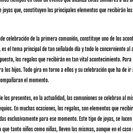
 joyas que, constituyen los principales elementos que recibirán los 
to de celebración de la primera comunión, constituye uno de los aco
, es el tema principal de tan señalado día y todo lo concerniente al
upuesto, los regalos que recibirán en tan vital acontecimiento. Par
a los hijos. Todo gira en torno a ellos y su celebración que ha de 
acompañaran el momento.
de los presentes, en la actualidad, las comuniones se celebran al m
sequios. En muchas ocasiones, los regalos, son elementos que recibi
adas exclusivamente para ese momento. Este tipo de joyas, se lucen
a que tanto niños como niñas, lleven las mismas, aunque en el caso d