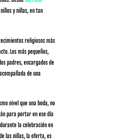
niños y niñas, en tan
ntecimientos religiosos más
 acto. Los más pequeños,
a los padres, encargados de
ir acompañada de una
ismo nivel que una boda, no
rán para portar en ese día
 durante la celebración en
e las niñas, la oferta, es