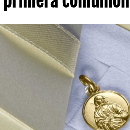
la primera comunión