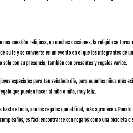
nte una cuestión religiosa, en muchas ocasiones, la religión se torn
de su fe y se convierte en un evento en el que los integrantes de u
o solo con su presencia, también con presentes y regalos varios.
y joyas especiales para tan señalado día, para aquellos niños más e
regalo que pueden hacer al niño o niña, muy feliz.
a hasta el ocio, son los regalos que al final, más agradecen. Puesto 
 cumpleaños, es fácil encontrarse con regalos como una bicicleta o s