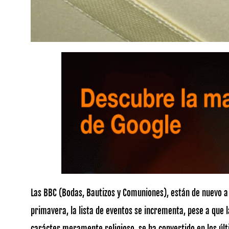
Las BBC (Bodas, Bautizos y Comuniones), están de nuevo a l
primavera, la lista de eventos se incrementa, pese a que l
carácter meramente religioso, se ha convertido en los úl