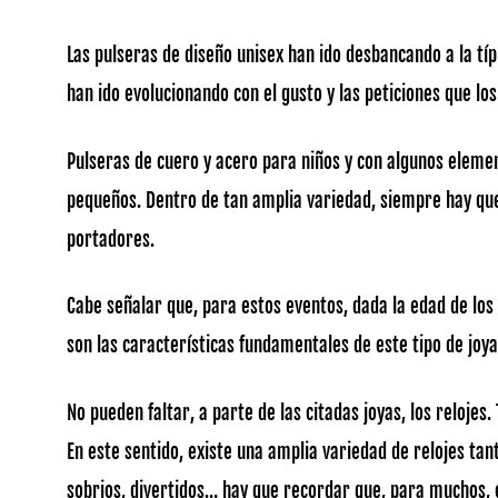
Las pulseras de diseño unisex han ido desbancando a la tí
han ido evolucionando con el gusto y las peticiones que l
Pulseras de cuero y acero para niños y con algunos eleme
pequeños. Dentro de tan amplia variedad, siempre hay que t
portadores.
Cabe señalar que, para estos eventos, dada la edad de los n
son las características fundamentales de este tipo de joya
No pueden faltar, a parte de las citadas joyas, los reloje
En este sentido, existe una amplia variedad de relojes tan
sobrios, divertidos… hay que recordar que, para muchos, e