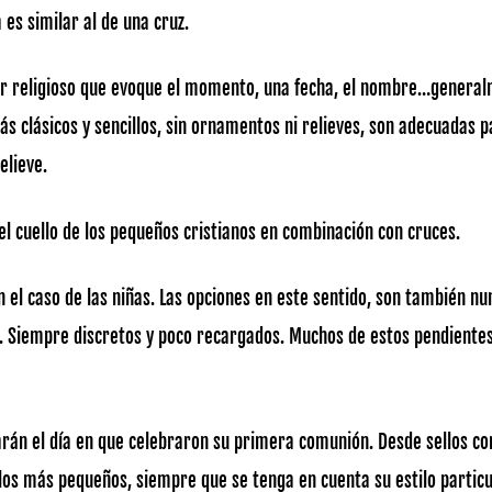
es similar al de una cruz.
r religioso que evoque el momento, una fecha, el nombre…general
más clásicos y sencillos, sin ornamentos ni relieves, son adecuadas 
elieve.
l cuello de los pequeños cristianos en combinación con cruces.
n el caso de las niñas. Las opciones en este sentido, son también n
e. Siempre discretos y poco recargados. Muchos de estos pendientes 
arán el día en que celebraron su primera comunión. Desde sellos con 
e los más pequeños, siempre que se tenga en cuenta su estilo particu