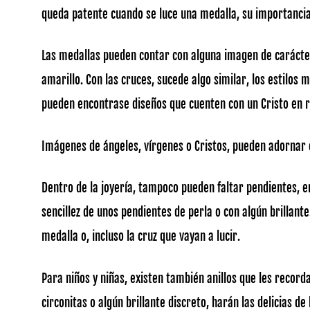
queda patente cuando se luce una medalla, su importancia 
Las medallas pueden contar con alguna imagen de carácte
amarillo. Con las cruces, sucede algo similar, los estilos 
pueden encontrase diseños que cuenten con un Cristo en r
Imágenes de ángeles, vírgenes o Cristos, pueden adornar e
Dentro de la joyería, tampoco pueden faltar pendientes, e
sencillez de unos pendientes de perla o con algún brillant
medalla o, incluso la cruz que vayan a lucir.
Para niños y niñas, existen también anillos que les record
circonitas o algún brillante discreto, harán las delicias d