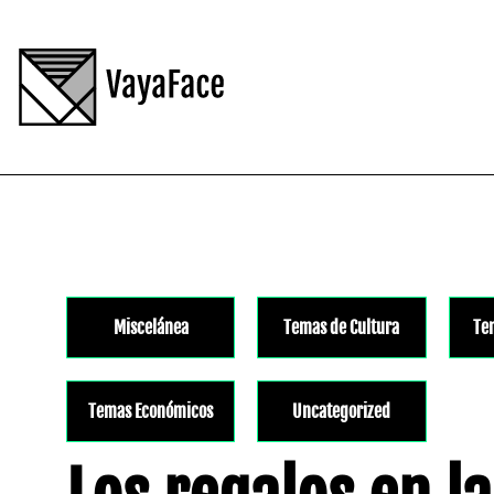
Miscelánea
Temas de Cultura
Te
Temas Económicos
Uncategorized