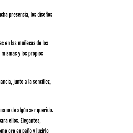
ucha presencia, los diseños
es en las muñecas de los
s mismas y los propios
ncia, junto a la sencillez,
a mano de algún ser querido.
ara ellos. Elegantes,
omo oro en paño y lucirlo