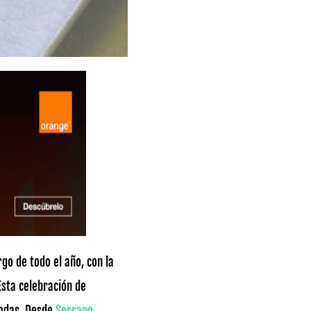
go de todo el año, con la
Esta celebración de
bodas. Desde
Serrano