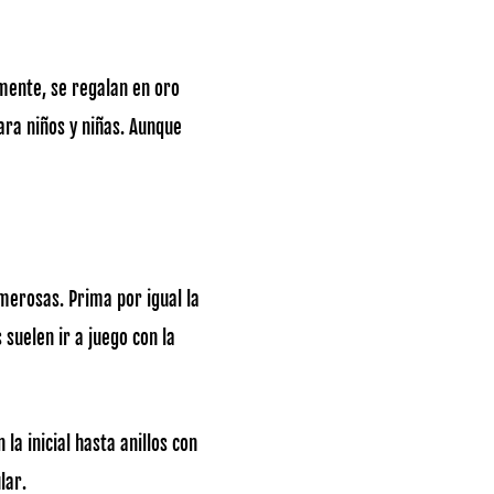
mente, se regalan en oro
para niños y niñas. Aunque
umerosas. Prima por igual la
suelen ir a juego con la
la inicial hasta anillos con
lar.