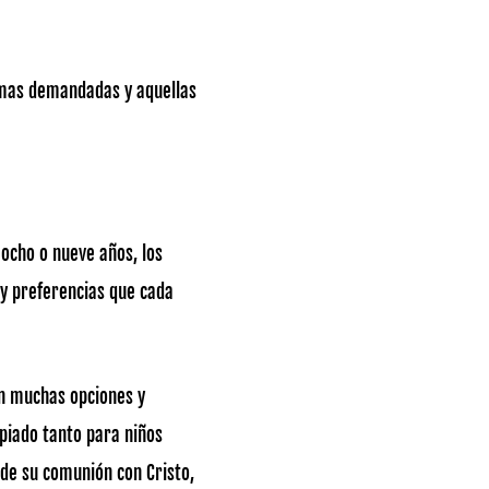
s mas demandadas y aquellas
 ocho o nueve años, los
 y preferencias que cada
on muchas opciones y
opiado tanto para niños
 de su comunión con Cristo,