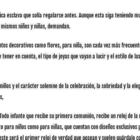
pica esclava que solía regalarse antes. Aunque esta siga teniendo m
os mismos niños y niñas, demandan.
ntos decorativos como flores, para niña, son cada vez más frecuent
ener en cuenta, el tipo de joyas que vayan a lucir y el estilo de la
iños y el carácter solemne de la celebración, la sobriedad y la elega
s,
s. Todo infante que recibe su primera comunión, recibe un reloj de l
to para niños como para niñas, que cuentan con diseños exclusivos p
ste será el primer reloj de verdad que posean y suelen guárdalo c