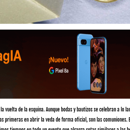
a vuelta de la esquina. Aunque bodas y bautizos se celebran a lo lar
as primeras en abrir la veda de forma oficial, son las comuniones. 
timos tiempos en todo un evento que alcanza cotas similares a las 