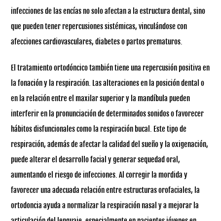
infecciones de las encías no solo afectan a la estructura dental, sino
que pueden tener repercusiones sistémicas, vinculándose con
afecciones cardiovasculares, diabetes o partos prematuros.
El tratamiento ortodóncico también tiene una repercusión positiva en
la fonación y la respiración. Las alteraciones en la posición dental o
en la relación entre el maxilar superior y la mandíbula pueden
interferir en la pronunciación de determinados sonidos o favorecer
hábitos disfuncionales como la respiración bucal. Este tipo de
respiración, además de afectar la calidad del sueño y la oxigenación,
puede alterar el desarrollo facial y generar sequedad oral,
aumentando el riesgo de infecciones. Al corregir la mordida y
favorecer una adecuada relación entre estructuras orofaciales, la
ortodoncia ayuda a normalizar la respiración nasal y a mejorar la
articulación del lenguaje, especialmente en pacientes jóvenes en