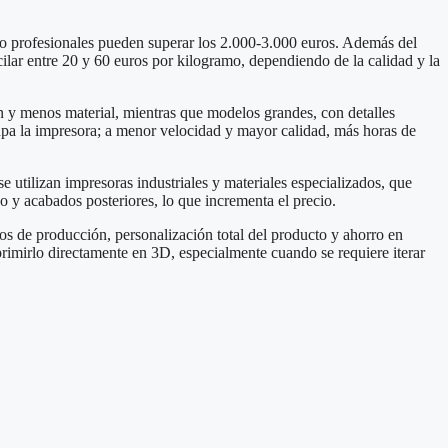
o profesionales pueden superar los 2.000‑3.000 euros. Además del
lar entre 20 y 60 euros por kilogramo, dependiendo de la calidad y la
n y menos material, mientras que modelos grandes, con detalles
ocupa la impresora; a menor velocidad y mayor calidad, más horas de
e utilizan impresoras industriales y materiales especializados, que
ño y acabados posteriores, lo que incrementa el precio.
s de producción, personalización total del producto y ahorro en
rimirlo directamente en 3D, especialmente cuando se requiere iterar