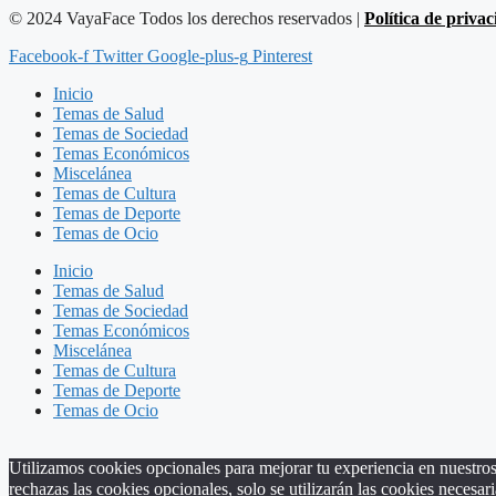
© 2024 VayaFace Todos los derechos reservados |
Política de priva
Facebook-f
Twitter
Google-plus-g
Pinterest
Inicio
Temas de Salud
Temas de Sociedad
Temas Económicos
Miscelánea
Temas de Cultura
Temas de Deporte
Temas de Ocio
Inicio
Temas de Salud
Temas de Sociedad
Temas Económicos
Miscelánea
Temas de Cultura
Temas de Deporte
Temas de Ocio
Utilizamos cookies opcionales para mejorar tu experiencia en nuestros 
rechazas las cookies opcionales, solo se utilizarán las cookies necesari