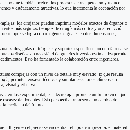
s, sino que también acelera los procesos de recuperación y reduce
entes y estéticamente atractivas, lo que incrementa la aceptación por
 complejas, los cirujanos pueden imprimir modelos exactos de órganos o
edimientos más seguros, tiempos de cirugía más cortos y una reducción
 no siempre se logra con imágenes digitales en dos dimensiones,
onalizados, guías quirúrgicas y soportes específicos pueden fabricarse
nuevos diseños sin necesidad de grandes inversiones iniciales permite
ocedimientos. Esto ha fomentado la colaboración entre ingenieros,
turas complejas con un nivel de detalle muy elevado, lo que resulta
ogía, permiten ensayar técnicas y simular escenarios clínicos sin
, visual y efectiva.
ía en fase experimental, esta tecnología promete un futuro en el que
de escasez de donantes. Esta perspectiva representa un cambio de
 la medicina del futuro.
e influyen en el precio se encuentran el tipo de impresora, el material