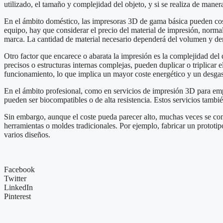
utilizado, el tamaño y complejidad del objeto, y si se realiza de maner
En el ámbito doméstico, las impresoras 3D de gama básica pueden co
equipo, hay que considerar el precio del material de impresión, norm
marca. La cantidad de material necesario dependerá del volumen y densi
Otro factor que encarece o abarata la impresión es la complejidad de
precisos o estructuras internas complejas, pueden duplicar o triplica
funcionamiento, lo que implica un mayor coste energético y un desgas
En el ámbito profesional, como en servicios de impresión 3D para empre
pueden ser biocompatibles o de alta resistencia. Estos servicios tambié
Sin embargo, aunque el coste pueda parecer alto, muchas veces se com
herramientas o moldes tradicionales. Por ejemplo, fabricar un protot
varios diseños.
Facebook
Twitter
LinkedIn
Pinterest