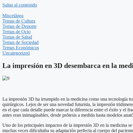
Saltar al contenido
Miscelánea
Temas de Cultura
Temas de Deporte
Temas de Ocio
Temas de Salud
Temas de Sociedad
Temas Económicos
Uncategorized
La impresión en 3D desembarca en la medi
La impresión 3D ha irrumpido en la medicina como una tecnología tran
quirúrgicos. Lejos de ser una novedad futurista, la impresión tridimen
en el que cada detalle puede marcar la diferencia entre el éxito y el fr
antes eran inimaginables, desde prótesis a medida hasta modelos anató
Uno de los principales impactos de la impresión 3D en la medicina se e
muchas veces dificultaba su adaptación perfecta al cuerpo del pacient