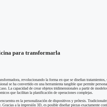
cina para transformarla
sformadora, revolucionando la forma en que se diseñan tratamientos, s
sional se ha convertido en una herramienta tangible que permite personal
acaso. La capacidad de crear objetos tridimensionales a partir de modelos
micos que facilitan la planificación de operaciones complejas.
ncuentra en la personalización de dispositivos y prótesis. Tradicionalm
e. Gracias a la impresión 3D, es posible diseñar piezas exactamente co