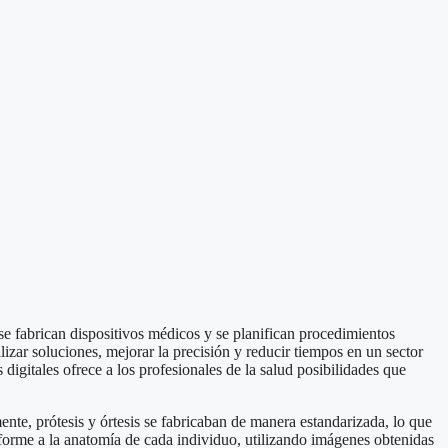
e fabrican dispositivos médicos y se planifican procedimientos
izar soluciones, mejorar la precisión y reducir tiempos en un sector
 digitales ofrece a los profesionales de la salud posibilidades que
ente, prótesis y órtesis se fabricaban de manera estandarizada, lo que
nforme a la anatomía de cada individuo, utilizando imágenes obtenidas