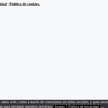
cidad
|
Política de cookies.
sitios web, como a través de conexiones en redes sociales, y para mostr
as para prestarte nuestros servicios.
Acepto
Política de privacidad