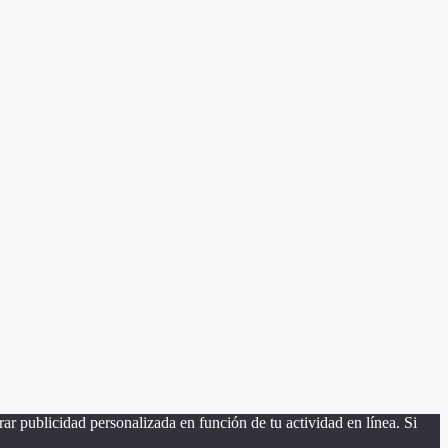
ar publicidad personalizada en función de tu actividad en línea. Si