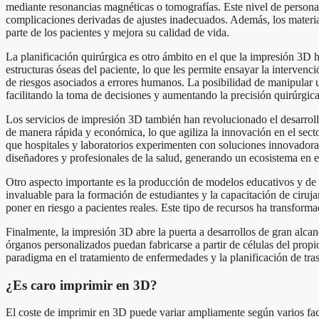
mediante resonancias magnéticas o tomografías. Este nivel de persona
complicaciones derivadas de ajustes inadecuados. Además, los materiale
parte de los pacientes y mejora su calidad de vida.
La planificación quirúrgica es otro ámbito en el que la impresión 3D 
estructuras óseas del paciente, lo que les permite ensayar la interven
de riesgos asociados a errores humanos. La posibilidad de manipular 
facilitando la toma de decisiones y aumentando la precisión quirúrgica
Los servicios de impresión 3D también han revolucionado el desarrollo
de manera rápida y económica, lo que agiliza la innovación en el sec
que hospitales y laboratorios experimenten con soluciones innovadora
diseñadores y profesionales de la salud, generando un ecosistema en el
Otro aspecto importante es la producción de modelos educativos y de i
invaluable para la formación de estudiantes y la capacitación de ciruj
poner en riesgo a pacientes reales. Este tipo de recursos ha transform
Finalmente, la impresión 3D abre la puerta a desarrollos de gran alca
órganos personalizados puedan fabricarse a partir de células del prop
paradigma en el tratamiento de enfermedades y la planificación de tra
¿Es caro imprimir en 3D?
El coste de imprimir en 3D puede variar ampliamente según varios facto