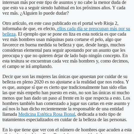
interesan más por este tipo de asuntos y no cabe la menor duda de
que esto va a seguir siendo habitual en los próximos años. Y cada
vez más. ¿Alguien lo puede dudar?
Otro artículo, en este caso publicado en el portal web Rioja 2,
informaba de que, en efecto,
ellos cada día se preocupan más por su
belleza
. El ejemplo que se pone en liza en esta noticia es que cada
vez más hombres usan máquinas para cortarse el pelo, algo que
favorece en buena medida su belleza y que, desde luego, muchos
consideran elemental para seguir apostando por un asunto que les
preocupa y que no quieren dejar de lado bajo ningún concepto. En
esta tesitura se encuentran cada vez más hombres y, como decimos,
el campo se irá ampliando.
Decir que son las mujeres las únicas que apuestan por cuidar de su
belleza en pleno 2020 es no ajustarse a la realidad que nos rodea. Y
es que, aunque sí que es cierto que tradicionalmente han sido ellas
las que más empeño han puesto en esto, no son las únicas ni mucho
menos que han dado un paso al frente en lo que respecta a esto. Los
hombres también han comenzado a jugar sus cartas en este asunto y
así nos lo han dicho recientemente la responsable de una entidad
llamada
Medicina Estética Rosa Bonal
, dedicada a todo tipo de
tratamientos especializados en cuidar de la belleza de las personas.
En lo que tiene que ver con el número de hombres que acuden a esta