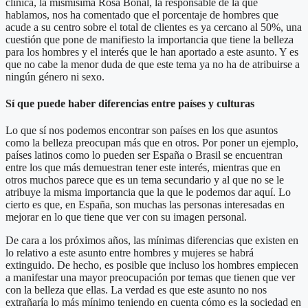
clínica, la mismísima Rosa Bonal, la responsable de la que
hablamos, nos ha comentado que el porcentaje de hombres que
acude a su centro sobre el total de clientes es ya cercano al 50%, una
cuestión que pone de manifiesto la importancia que tiene la belleza
para los hombres y el interés que le han aportado a este asunto. Y es
que no cabe la menor duda de que este tema ya no ha de atribuirse a
ningún género ni sexo.
Sí que puede haber diferencias entre países y culturas
Lo que sí nos podemos encontrar son países en los que asuntos
como la belleza preocupan más que en otros. Por poner un ejemplo,
países latinos como lo pueden ser España o Brasil se encuentran
entre los que más demuestran tener este interés, mientras que en
otros muchos parece que es un tema secundario y al que no se le
atribuye la misma importancia que la que le podemos dar aquí. Lo
cierto es que, en España, son muchas las personas interesadas en
mejorar en lo que tiene que ver con su imagen personal.
De cara a los próximos años, las mínimas diferencias que existen en
lo relativo a este asunto entre hombres y mujeres se habrá
extinguido. De hecho, es posible que incluso los hombres empiecen
a manifestar una mayor preocupación por temas que tienen que ver
con la belleza que ellas. La verdad es que este asunto no nos
extrañaría lo más mínimo teniendo en cuenta cómo es la sociedad en