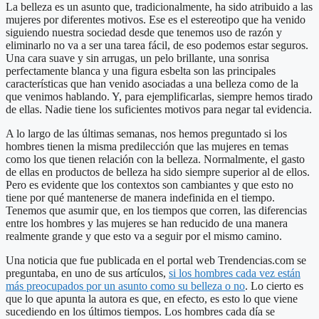
La belleza es un asunto que, tradicionalmente, ha sido atribuido a las
mujeres por diferentes motivos. Ese es el estereotipo que ha venido
siguiendo nuestra sociedad desde que tenemos uso de razón y
eliminarlo no va a ser una tarea fácil, de eso podemos estar seguros.
Una cara suave y sin arrugas, un pelo brillante, una sonrisa
perfectamente blanca y una figura esbelta son las principales
características que han venido asociadas a una belleza como de la
que venimos hablando. Y, para ejemplificarlas, siempre hemos tirado
de ellas. Nadie tiene los suficientes motivos para negar tal evidencia.
A lo largo de las últimas semanas, nos hemos preguntado si los
hombres tienen la misma predilección que las mujeres en temas
como los que tienen relación con la belleza. Normalmente, el gasto
de ellas en productos de belleza ha sido siempre superior al de ellos.
Pero es evidente que los contextos son cambiantes y que esto no
tiene por qué mantenerse de manera indefinida en el tiempo.
Tenemos que asumir que, en los tiempos que corren, las diferencias
entre los hombres y las mujeres se han reducido de una manera
realmente grande y que esto va a seguir por el mismo camino.
Una noticia que fue publicada en el portal web Trendencias.com se
preguntaba, en uno de sus artículos,
si los hombres cada vez están
más preocupados por un asunto como su belleza o no
. Lo cierto es
que lo que apunta la autora es que, en efecto, es esto lo que viene
sucediendo en los últimos tiempos. Los hombres cada día se