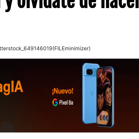
 y olvídate de hace