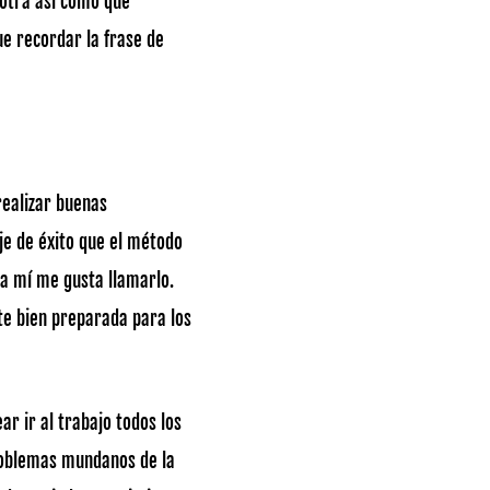
 otra así como qué
e recordar la frase de
realizar buenas
je de éxito que el método
 a mí me gusta llamarlo.
te bien preparada para los
r ir al trabajo todos los
problemas mundanos de la