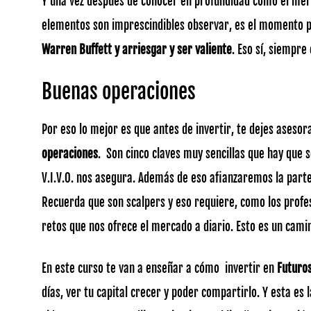
Y una vez después de conocer en profundidad cómo el merc
elementos son imprescindibles observar, es el momento p
Warren Buffett y arriesgar y ser valiente
. Eso sí, siempre
Buenas operaciones
Por eso lo mejor es que antes de invertir, te dejes asesor
operaciones
. Son cinco claves muy sencillas que hay que
V.I.V.O. nos asegura. Además de eso afianzaremos la parte
Recuerda que son scalpers y eso requiere, como los profe
retos que nos ofrece el mercado a diario. Esto es un cam
En este curso te van a enseñar a cómo invertir en
Futuros
días, ver tu capital crecer y poder compartirlo. Y esta es