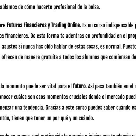
ablamos de cómo hacerte profesional de la bolsa.
obre
Futuros Financieros y Trading Online.
Es un curso indispensable 
os financieros. De esta forma te adentras en profundidad en el
prog
e asustes si nunca has oído hablar de estas cosas, es normal. Puest
e ofrecen de manera gratuita a todos los alumnos que comienzan de 
cada momento puede ser vital para el
futuro
. Así pasa también en el
conocer cuáles son esos momentos cruciales donde el mercado pued
enzar una tendencia. Gracias a este curso puedes saber cuándo e
tuntún, tienen que tener un por qué y un cuándo.