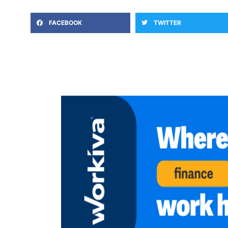
FACEBOOK
TWITTER