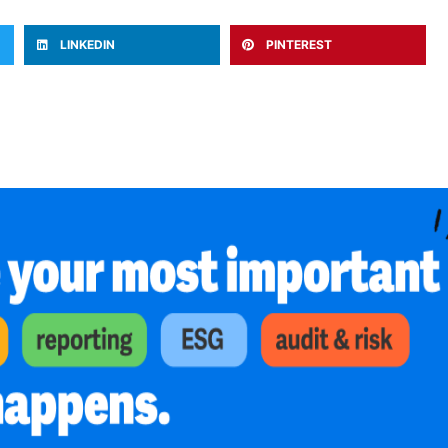
LINKEDIN
PINTEREST