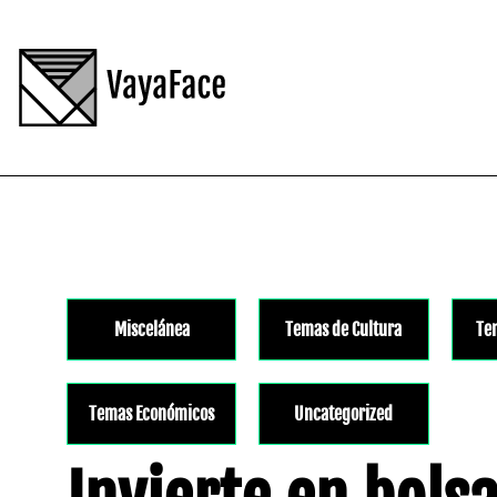
Miscelánea
Temas de Cultura
Te
Temas Económicos
Uncategorized