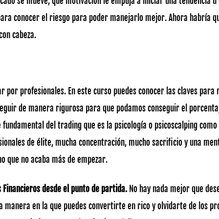
ado se mueve, qué motivación le empuja a iniciar una tendencia u
ara conocer el riesgo para poder manejarlo mejor. Ahora habría qu
 con cabeza.
ar por profesionales. En este curso puedes conocer las claves para 
 seguir de manera rigurosa para que podamos conseguir el porcenta
 fundamental del trading que es la psicología o psicoscalping como
sionales de élite, mucha concentración, mucho sacrificio y una men
ino que no acaba más de empezar.
 Financieros desde el punto de partida.
No hay nada mejor que desea
 la manera en la que puedes convertirte en rico y olvidarte de los 