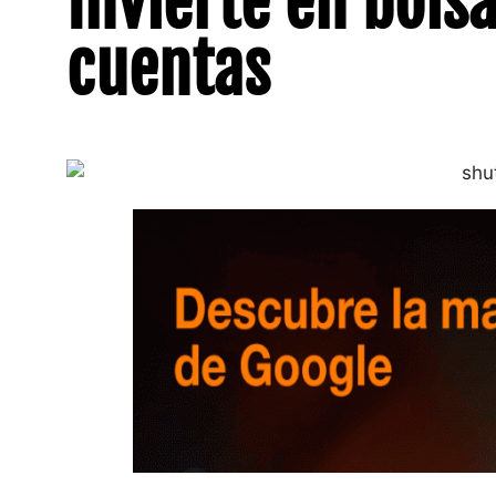
Invierte en bolsa
cuentas