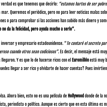
a verdad es que tenemos que decirlo:
“estamos hartos de ser pobre
a mar. Queremos el periódico, pero no para leer noticias malas sobr
es o para comprobar si las acciones han subido más dinero y somos
 no da la felicidad, pero ayuda mucho a serlo”.
n inversor y empresario estadounidense. “
Te contaré el secreto par
meroso cuando otros sean codiciosos”.
Es decir, el mensaje está muy 
llegaron. Y es que lo de hacerse ricos con el
Euromillón
está muy b
uedes llegar a ser rico y olvidarte de hacer cuentas? Pues invirtien
lsa. Ahora bien, esto no es una película de
Hollywood
donde de la n
ta, periodista o político. Aunque es cierto que en esta última es m