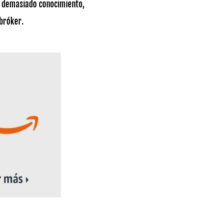
s demasiado conocimiento,
 bróker.