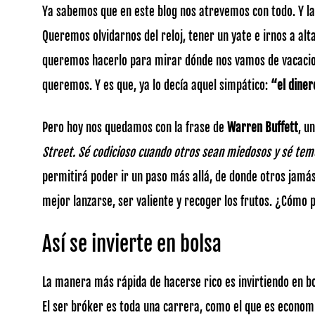
Ya sabemos que en este blog nos atrevemos con todo. Y l
Queremos olvidarnos del reloj, tener un yate e irnos a alt
queremos hacerlo para mirar dónde nos vamos de vacacion
queremos. Y es que, ya lo decía aquel simpático:
“el dinero
Pero hoy nos quedamos con la frase de
Warren Buffett
, u
Street. Sé codicioso cuando otros sean miedosos y sé te
permitirá poder ir un paso más allá, de donde otros jamás 
mejor lanzarse, ser valiente y recoger los frutos. ¿Cómo p
Así se invierte en bolsa
La manera más rápida de hacerse rico es invirtiendo en bo
El ser bróker es toda una carrera, como el que es economis