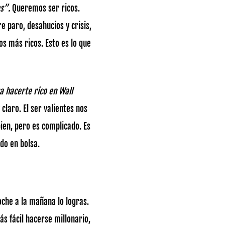
s”.
Queremos ser ricos.
e paro, desahucios y crisis,
 más ricos. Esto es lo que
a hacerte rico en Wall
claro. El ser valientes nos
ien, pero es complicado. Es
do en bolsa.
oche a la mañana lo logras.
ás fácil hacerse millonario,