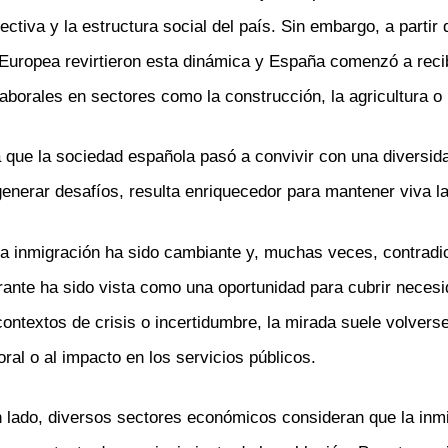
va y la estructura social del país. Sin embargo, a partir 
 Europea revirtieron esta dinámica y España comenzó a recib
aborales en sectores como la construcción, la agricultura o 
 que la sociedad española pasó a convivir con una diversida
enerar desafíos, resulta enriquecedor para mantener viva la
 la inmigración ha sido cambiante y, muchas veces, contrad
rante ha sido vista como una oportunidad para cubrir necesi
ontextos de crisis o incertidumbre, la mirada suele volverse
ral o al impacto en los servicios públicos.
un lado, diversos sectores económicos consideran que la inm