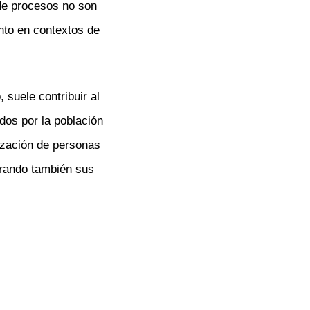
 de procesos no son
nto en contextos de
 suele contribuir al
dos por la población
rización de personas
jorando también sus