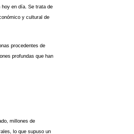
 hoy en día. Se trata de
conómico y cultural de
sonas procedentes de
iones profundas que han
ado, millones de
ales, lo que supuso un