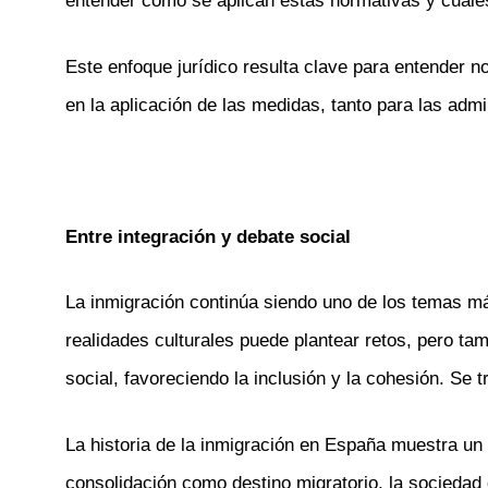
entender cómo se aplican estas normativas y cuáles
Este enfoque jurídico resulta clave para entender no
en la aplicación de las medidas, tanto para las ad
Entre integración y debate social
La inmigración continúa siendo uno de los temas más
realidades culturales puede plantear retos, pero ta
social, favoreciendo la inclusión y la cohesión. Se 
La historia de la inmigración en España muestra u
consolidación como destino migratorio, la sociedad 