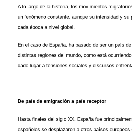
A lo largo de la historia, los movimientos migratori
un fenómeno constante, aunque su intensidad y su pe
cada época a nivel global.
En el caso de España, ha pasado de ser un país de
distintas regiones del mundo, como está ocurriend
dado lugar a tensiones sociales y discursos enfrenta
De país de emigración a país receptor
Hasta finales del siglo XX, España fue principalmen
españoles se desplazaron a otros países europeos 