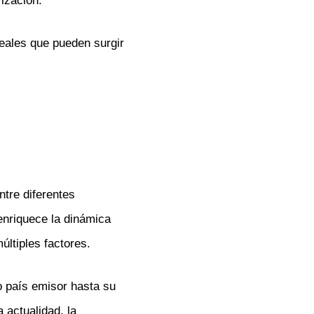
ización.
reales que pueden surgir
ntre diferentes
enriquece la dinámica
últiples factores.
o país emisor hasta su
 actualidad, la