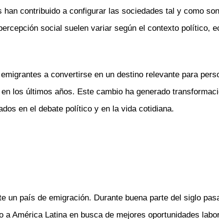
os han contribuido a configurar las sociedades tal y como son
rcepción social suelen variar según el contexto político, e
 emigrantes a convertirse en un destino relevante para per
o en los últimos años. Este cambio ha generado transformac
dos en el debate político y en la vida cotidiana.
te un país de emigración. Durante buena parte del siglo pas
o a América Latina en busca de mejores oportunidades labor