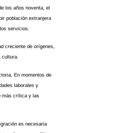
de los años noventa, el
ir población extranjera
los servicios.
d creciente de orígenes,
 cultura.
ictoria. En momentos de
dades laborales y
 más crítica y las
igración es necesaria