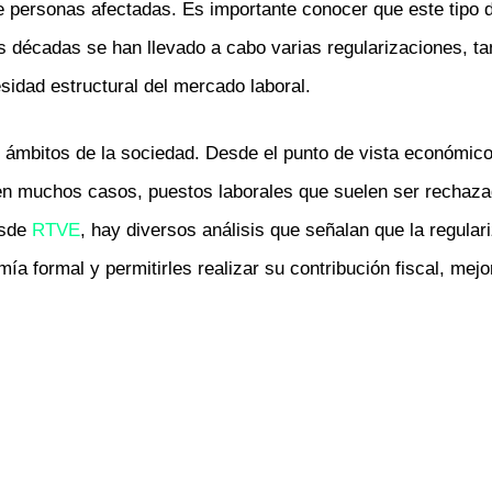
de personas afectadas. Es importante conocer que este tipo
s décadas se han llevado a cabo varias regularizaciones, ta
dad estructural del mercado laboral.
s ámbitos de la sociedad. Desde el punto de vista económico,
 en muchos casos, puestos laborales que suelen ser rechaza
esde
RTVE
, hay diversos análisis que señalan que la regula
mía formal y permitirles realizar su contribución fiscal, me