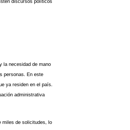
sten discursos políticos
 y la necesidad de mano
as personas. En este
ue ya residen en el país.
uación administrativa
 miles de solicitudes, lo