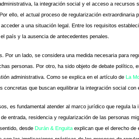
dministrativa, la integración social y el acceso a recursos
 Por ello, el actual proceso de regularización extraordinaria
cceder a una situación legal. Entre los requisitos establec
 el país y la ausencia de antecedentes penales.
. Por un lado, se considera una medida necesaria para regu
has personas. Por otro, ha sido objeto de debate político, 
stión administrativa. Como se explica en el artículo de
La Mo
 concretas que buscan equilibrar la integración social con e
os, es fundamental atender al marco jurídico que regula la
 de entrada, residencia y regularización de las personas mi
 sentido, desde
Durán & Enguita
explican que el derecho de e