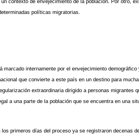
un contexto de envejecimiento de la población. Por otro, exi
determinadas políticas migratorias.
stá marcado internamente por el envejecimiento demográfico
nacional que convierte a este país en un destino para much
gularización extraordinaria dirigido a personas migrantes q
gal a una parte de la población que se encuentra en una sit
n los primeros días del proceso ya se registraron decenas de