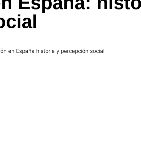
n España: histo
cial