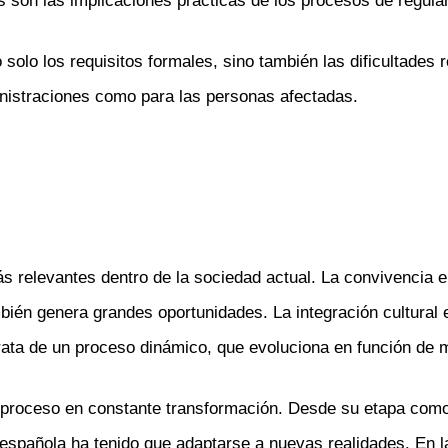
 son las implicaciones prácticas de los procesos de regular
 solo los requisitos formales, sino también las dificultades 
ministraciones como para las personas afectadas.
 relevantes dentro de la sociedad actual. La convivencia e
mbién genera grandes oportunidades. La integración cultural 
trata de un proceso dinámico, que evoluciona en función de m
n proceso en constante transformación. Desde su etapa com
española ha tenido que adaptarse a nuevas realidades. En la