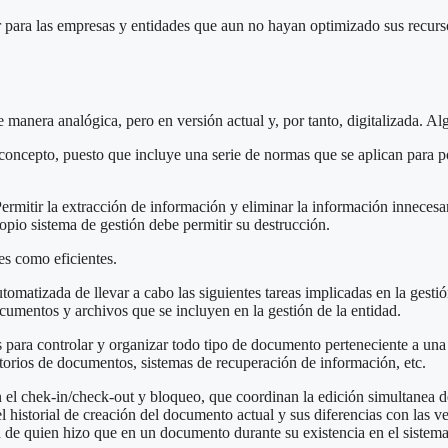
 para las empresas y entidades que aun no hayan optimizado sus recurso
 manera analógica, pero en versión actual y, por tanto, digitalizada. Al
concepto, puesto que incluye una serie de normas que se aplican para 
Permitir la extracción de información y eliminar la información inneces
opio sistema de gestión debe permitir su destrucción.
ces como eficientes.
atizada de llevar a cabo las siguientes tareas implicadas en la gestión 
ocumentos y archivos que se incluyen en la gestión de la entidad.
os para controlar y organizar todo tipo de documento perteneciente a una 
itorios de documentos, sistemas de recuperación de información, etc.
on el chek-in/check-out y bloqueo, que coordinan la edición simultanea
 historial de creación del documento actual y sus diferencias con las ve
ón de quien hizo que en un documento durante su existencia en el siste