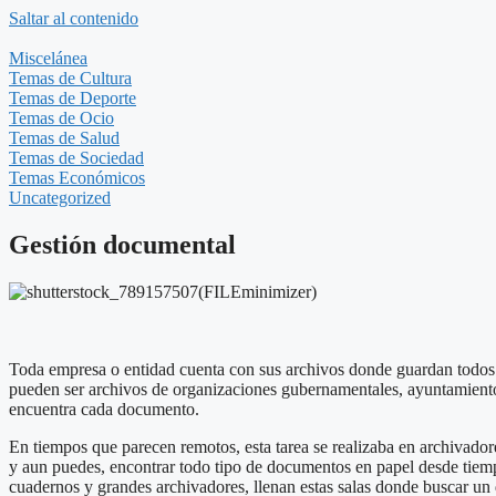
Saltar al contenido
Miscelánea
Temas de Cultura
Temas de Deporte
Temas de Ocio
Temas de Salud
Temas de Sociedad
Temas Económicos
Uncategorized
Gestión documental
Toda empresa o entidad cuenta con sus archivos donde guardan todos l
pueden ser archivos de organizaciones gubernamentales, ayuntamiento
encuentra cada documento.
En tiempos que parecen remotos, esta tarea se realizaba en archivador
y aun puedes, encontrar todo tipo de documentos en papel desde tie
cuadernos y grandes archivadores, llenan estas salas donde buscar un 