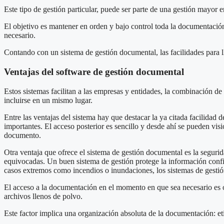
Este tipo de gestión particular, puede ser parte de una gestión mayor e
El objetivo es mantener en orden y bajo control toda la documentación,
necesario.
Contando con un sistema de gestión documental, las facilidades para ll
Ventajas del software de gestión documental
Estos sistemas facilitan a las empresas y entidades, la combinación de
incluirse en un mismo lugar.
Entre las ventajas del sistema hay que destacar la ya citada facilida
importantes. El acceso posterior es sencillo y desde ahí se pueden vi
documento.
Otra ventaja que ofrece el sistema de gestión documental es la segur
equivocadas. Un buen sistema de gestión protege la información confid
casos extremos como incendios o inundaciones, los sistemas de gesti
El acceso a la documentación en el momento en que sea necesario es o
archivos llenos de polvo.
Este factor implica una organización absoluta de la documentación: eti