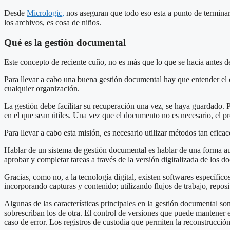
Desde
Micrologic,
nos aseguran que todo eso esta a punto de terminar
los archivos, es cosa de niños.
Qué es la gestión documental
Este concepto de reciente cuño, no es más que lo que se hacia antes de
Para llevar a cabo una buena gestión documental hay que entender el 
cualquier organización.
La gestión debe facilitar su recuperación una vez, se haya guardado. 
en el que sean útiles. Una vez que el documento no es necesario, el pr
Para llevar a cabo esta misión, es necesario utilizar métodos tan efica
Hablar de un sistema de gestión documental es hablar de una forma autom
aprobar y completar tareas a través de la versión digitalizada de los d
Gracias, como no, a la tecnología digital, existen softwares específic
incorporando capturas y contenido; utilizando flujos de trabajo, repos
Algunas de las características principales en la gestión documental s
sobrescriban los de otra. El control de versiones que puede mantener el
caso de error. Los registros de custodia que permiten la reconstrucci