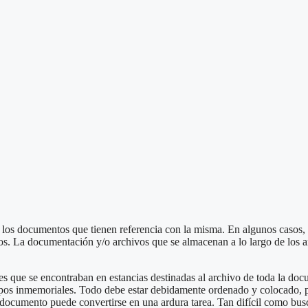
os documentos que tienen referencia con la misma. En algunos casos, l
s. La documentación y/o archivos que se almacenan a lo largo de los añ
es que se encontraban en estancias destinadas al archivo de toda la doc
mpos inmemoriales. Todo debe estar debidamente ordenado y colocado, 
documento puede convertirse en una ardura tarea. Tan difícil como busca