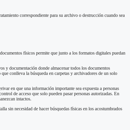
 tratamiento correspondiente para su archivo o destrucción cuando sea
s documentos físicos permite que junto a los formatos digitales puedan
rchivos y documentación donde almacenar todos los documentos
po que conlleva la búsqueda en carpetas y archivadores de un solo
erivar en que una información importante sea expuesta a personas
 control de acceso que solo pueden pasar personas autorizadas. En
manezcan intactos.
alla sin necesidad de hacer búsquedas físicas en los acostumbrados