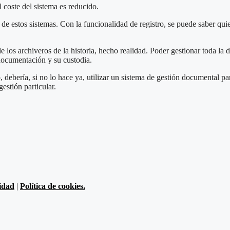
 coste del sistema es reducido.
de estos sistemas. Con la funcionalidad de registro, se puede saber quie
los archiveros de la historia, hecho realidad. Poder gestionar toda la 
 documentación y su custodia.
ebería, si no lo hace ya, utilizar un sistema de gestión documental par
estión particular.
cidad
|
Política de cookies.