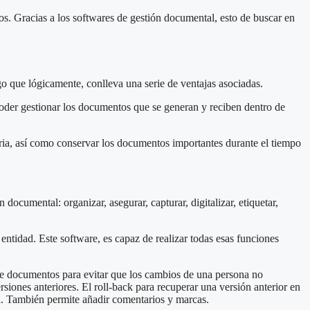
s. Gracias a los softwares de gestión documental, esto de buscar en
go que lógicamente, conlleva una serie de ventajas asociadas.
poder gestionar los documentos que se generan y reciben dentro de
aria, así como conservar los documentos importantes durante el tiempo
documental: organizar, asegurar, capturar, digitalizar, etiquetar,
entidad. Este software, es capaz de realizar todas esas funciones
 de documentos para evitar que los cambios de una persona no
rsiones anteriores. El roll-back para recuperar una versión anterior en
ma. También permite añadir comentarios y marcas.