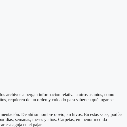
os archivos albergan información relativa a otros asuntos, como
os, requieren de un orden y cuidado para saber en qué lugar se
umentación. De ahí su nombre obvio, archivos. En estas salas, podías
por días, semanas, meses y años. Carpetas, en menor medida
r esa aguja en el pajar.