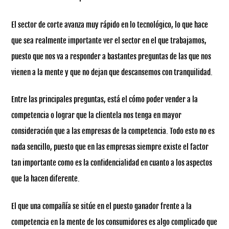
El sector de corte avanza muy rápido en lo tecnológico, lo que hace
que sea realmente importante ver el sector en el que trabajamos,
puesto que nos va a responder a bastantes preguntas de las que nos
vienen a la mente y que no dejan que descansemos con tranquilidad.
Entre las principales preguntas, está el cómo poder vender a la
competencia o lograr que la clientela nos tenga en mayor
consideración que a las empresas de la competencia. Todo esto no es
nada sencillo, puesto que en las empresas siempre existe el factor
tan importante como es la confidencialidad en cuanto a los aspectos
que la hacen diferente.
El que una compañía se sitúe en el puesto ganador frente a la
competencia en la mente de los consumidores es algo complicado que