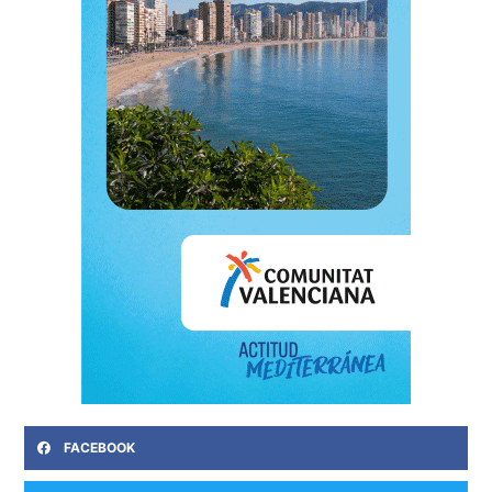
FACEBOOK