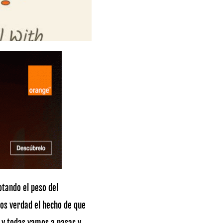
otando el peso del
os verdad el hecho de que
 y todas vamos a pasar y