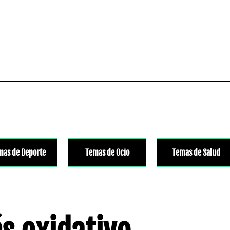
mas de Deporte
Temas de Ocio
Temas de Salud