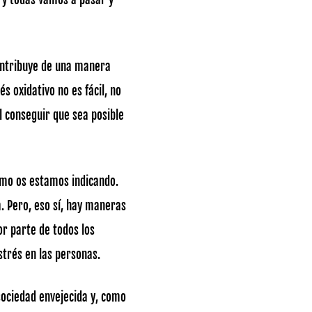
contribuye de una manera
 oxidativo no es fácil, no
 conseguir que sea posible
como os estamos indicando.
a. Pero, eso sí, hay maneras
r parte de todos los
strés en las personas.
sociedad envejecida y, como