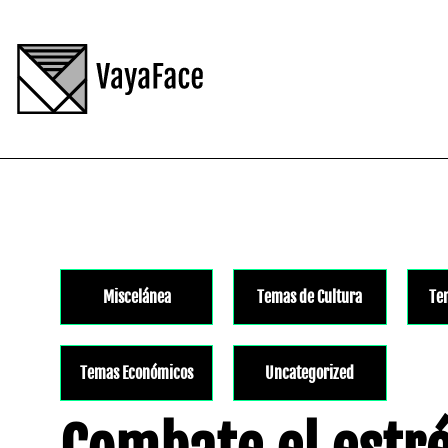
Miscelánea
Temas de Cultura
Te
Temas Económicos
Uncategorized