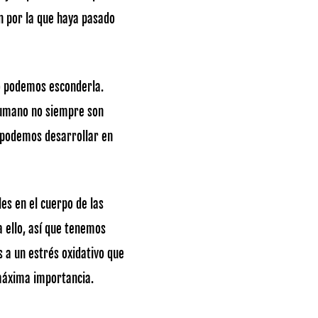
ón por la que haya pasado
no podemos esconderla.
 humano no siempre son
 podemos desarrollar en
es en el cuerpo de las
 ello, así que tenemos
 a un estrés oxidativo que
 máxima importancia.