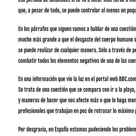
que, a pesar de todo, se puede controlar al menos un poqu
En los párrafos que siguen vamos a hablar de una cuestió
mucho más grande a que el desgaste del cuerpo humano se 
se puede realizar de cualquier manera. Solo a través de 
combatir todos los elementos negativos de una de las cuest
En una información que vio la luz en el portal web BBC.com
Se trata de una cuestión que se compara con ir a la playa
y maneras de hacer que nos afecte más o que lo haga meno
profesionales que trabajan en pos de retrasar lo máximo po
Por desgracia, en España estamos padeciendo los problema