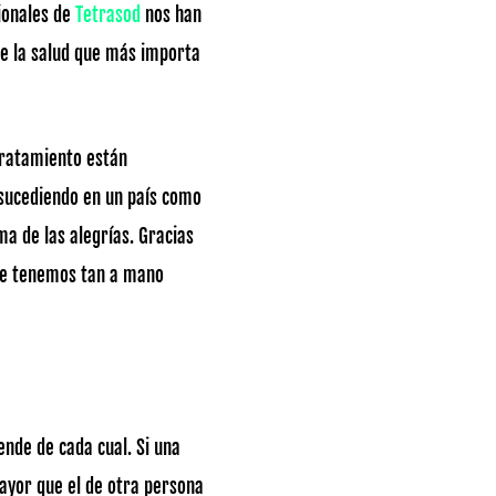
sionales de
Tetrasod
nos han
de la salud que más importa
 tratamiento están
 sucediendo en un país como
a de las alegrías. Gracias
que tenemos tan a mano
ende de cada cual. Si una
ayor que el de otra persona