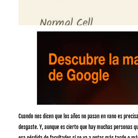
Cuando nos dicen que los años no pasan en vano es precis
desgaste. Y, aunque es cierto que hay muchas personas q
esa pérdida de facultades sí se va a notar más tarde o m