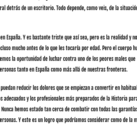
ral detrás de un escritorio. Todo depende, como veis, de la situaci
en España. Y es bastante triste que así sea, pero es la realidad y 
incluso mucho antes de lo que les tocaría por edad. Pero el cuerpo
nemos la oportunidad de luchar contra uno de los peores males que
 personas tanto en España como más allá de nuestras fronteras.
 puedan reducir los dolores que se empiezan a convertir en habitual
 adecuados y los profesionales más preparados de la Historia para
 Nunca hemos estado tan cerca de combatir con todas las garantías
 personas. Y este es un logro que podríamos considerar como de la