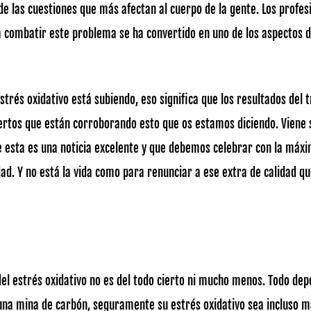
 de las cuestiones que más afectan al cuerpo de la gente. Los profe
 combatir este problema se ha convertido en uno de los aspectos 
strés oxidativo está subiendo, eso significa que los resultados del
ertos que están corroborando esto que os estamos diciendo. Viene
e esta es una noticia excelente y que debemos celebrar con la máxim
dad. Y no está la vida como para renunciar a ese extra de calidad 
el estrés oxidativo no es del todo cierto ni mucho menos. Todo dep
una mina de carbón, seguramente su estrés oxidativo sea incluso m