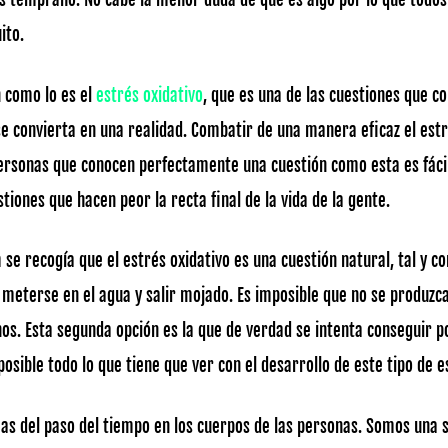
ito.
n como lo es el
estrés oxidativo
, que es una de las cuestiones que 
convierta en una realidad. Combatir de una manera eficaz el estrés
personas que conocen perfectamente una cuestión como esta es fácil
iones que hacen peor la recta final de la vida de la gente.
 se recogía que el estrés oxidativo es una cuestión natural, tal y 
, meterse en el agua y salir mojado. Es imposible que no se produzc
s. Esta segunda opción es la que de verdad se intenta conseguir po
sible todo lo que tiene que ver con el desarrollo de este tipo de e
s del paso del tiempo en los cuerpos de las personas. Somos una 