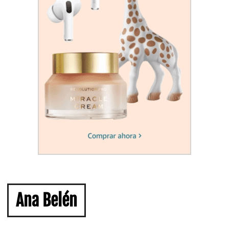
Ana Belén