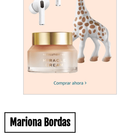
Mariona Bordas