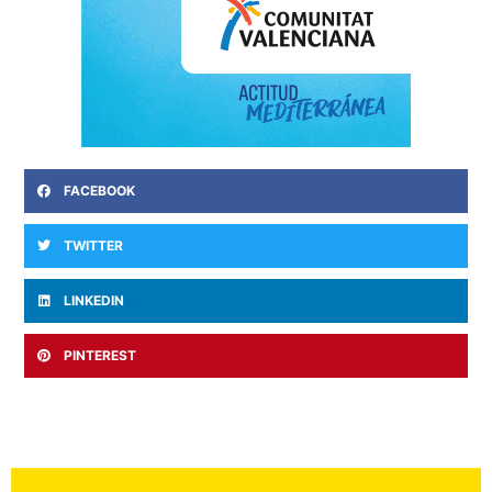
FACEBOOK
TWITTER
LINKEDIN
PINTEREST