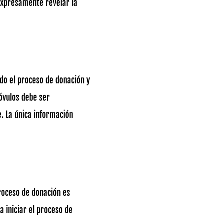
 expresamente revelar la
do el proceso de donación y
óvulos debe ser
. La única información
proceso de donación es
 iniciar el proceso de