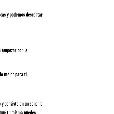
icas y podemos descartar
a empezar con la
lo mejor para ti.
 y consiste en un sencillo
o que tú misma puedes