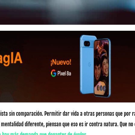
ista sin comparación. Permitir dar vida a otras personas que por 
 mentalidad diferente, piensan que eso es ir contra natura. Que no
a hay más demanda que donantes de óvulos.