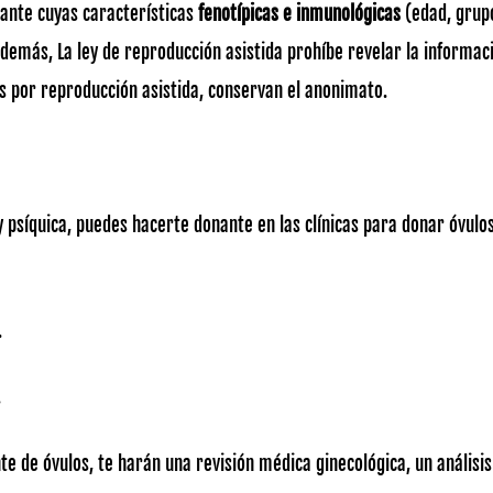
nante cuyas características
fenotípicas e inmunológicas
(edad, grupo
Además, La ley de reproducción asistida prohíbe revelar la informac
os por reproducción asistida, conservan el anonimato.
 y psíquica, puedes hacerte donante en las clínicas para donar óvulo
.
.
e de óvulos, te harán una revisión médica ginecológica, un análisis