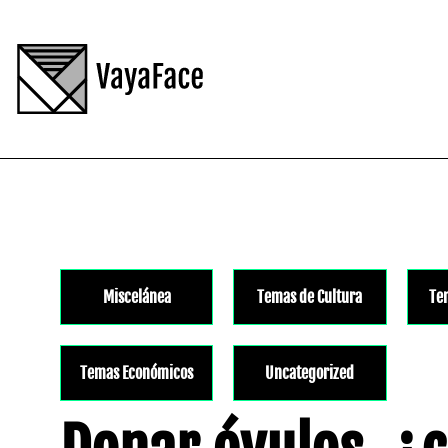
Miscelánea
Temas de Cultura
Te
Temas Económicos
Uncategorized