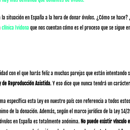
 la situación en España a la hora de donar óvulos. ¿Cómo se hace? 
a
clínica Ividona
que nos cuentan cómo es el proceso que se sigue en
ridad con el que harás feliz a muchas parejas que están intentando 
y de Reproducción Asistida
. Y eso dice que nunca tendrá un carácter
rma específica esta Ley en nuestro país con referencia a todos esto
nimo de la donación. Además, según el marco jurídico de la Ley 14/
e óvulos en España es totalmente anónima.
No puede existir vínculo e