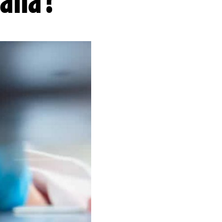
paña?