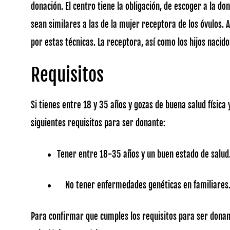
donación. El centro tiene la obligación, de escoger a la do
sean similares a las de la mujer receptora de los óvulos. 
por estas técnicas. La receptora, así como los hijos nacid
Requisitos
Si tienes entre 18 y 35 años y gozas de buena salud física
siguientes requisitos para ser donante:
Tener entre 18-35 años y un buen estado de salud
No tener enfermedades genéticas en familiares
Para confirmar que cumples los requisitos para ser donant