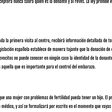
eceptora nunca sabrá quién es la donante y al revés. La ley prohíbe
 la primera visita al centro, recibirá información detallada de to
islación española establece de manera tajante que la donación de 
ovocitos no puede conocer en ningún caso la identidad de la donante
s aquella que es importante para el control del embarazo.
que una mujer con problemas de fertilidad pueda tener un hijo. El 
 médico, y así se formalizará por escrito en el momento que vayas a