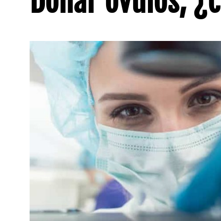
Donar óvulos, ¿