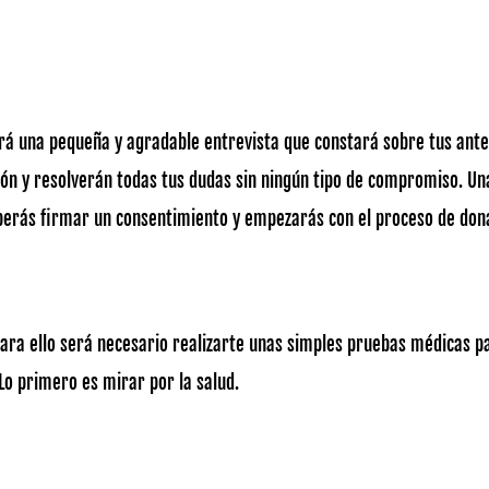
zará una pequeña y agradable entrevista que constará sobre tus ant
ión y resolverán todas tus dudas sin ningún tipo de compromiso. Un
eberás firmar un consentimiento y empezarás con el proceso de don
ara ello será necesario realizarte unas simples pruebas médicas p
Lo primero es mirar por la salud.