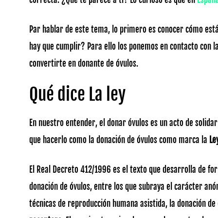
Par hablar de este tema, lo primero es conocer cómo está
hay que cumplir? Para ello los ponemos en contacto con l
convertirte en donante de óvulos.
Qué dice La ley
En nuestro entender, el donar óvulos es un acto de solida
que hacerlo como la donación de óvulos como marca la
Le
El Real Decreto 412/1996 es el texto que desarrolla de fo
donación de óvulos, entre los que subraya el carácter anó
técnicas de reproducción humana asistida, la donación d