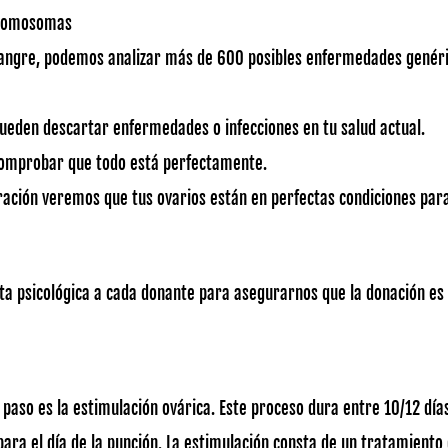
 cromosomas
angre, podemos analizar más de 600 posibles enfermedades genér
eden descartar enfermedades o infecciones en tu salud actual.
comprobar que todo está perfectamente.
ración veremos que tus ovarios están en perfectas condiciones par
ta psicológica a cada donante para asegurarnos que la donación es 
 paso es la estimulación ovárica. Este proceso dura entre 10/12 días
para el día de la punción. La estimulación consta de un tratamient