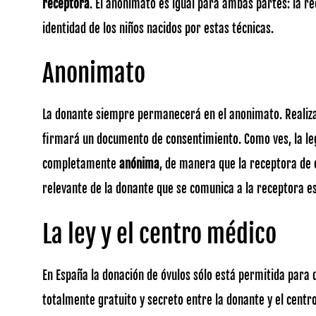
receptora
. El anonimato es igual para ambas partes: la r
identidad de los niños nacidos por estas técnicas.
Anonimato
La donante siempre permanecerá en el anonimato. Realizada
ﬁrmará un documento de consentimiento. Como ves, la leg
completamente
anónima
, de manera que la receptora de 
relevante de la donante que se comunica a la receptora e
La ley y el centro médico
En España la donación de óvulos sólo está permitida para 
totalmente gratuito y secreto entre la donante y el centro