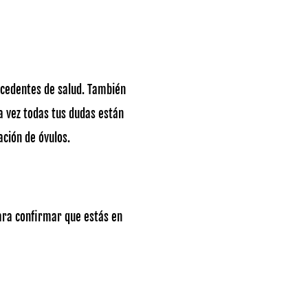
ecedentes de salud. También
a vez todas tus dudas están
ación de óvulos.
ara confirmar que estás en