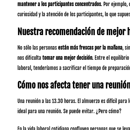
mantener a los participantes concentrados
. Por ejemplo,
curiosidad y la atención de los participantes, lo que su
Nuestra recomendación de mejor ho
No sólo las personas
están más frescas por la mañana
, s
nos dificulta
tomar una mejor decisión
. Entre el equilibr
laboral, tenderíamos a sacrificar el tiempo de preparaci
Cómo nos afecta tener una reunión
Una reunión a las 13.30 horas. El almuerzo es difícil para 
ideal para una reunión. Se puede evitar. ¿Pero cómo?
En la vida laboral cotidiana confluyen personas que se le