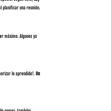
l planificar una reunión.
mer máximo. Algunos ya
orizar lo aprendido!.
Un
 de comer, también