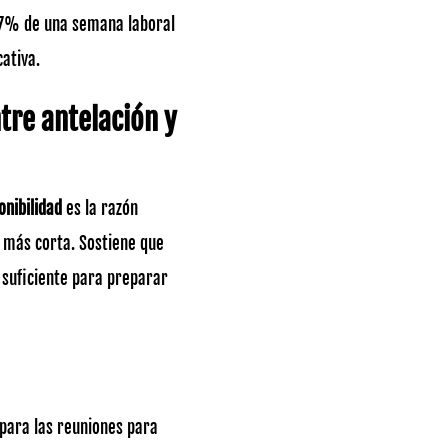
 17% de una semana laboral
cativa.
tre antelación y
onibilidad
es la razón
s más corta. Sostiene que
 suficiente para preparar
para las reuniones para