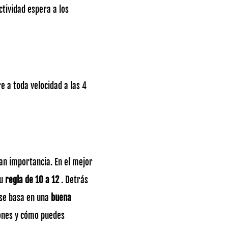
ctividad espera a los
e a toda velocidad a las 4
an importancia. En el mejor
u
regla de 10 a 12
. Detrás
e se basa en una
buena
iones y cómo puedes